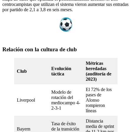
centrocampistas que utilizan el sistema vieron aumentar sus entradas
por partido de 2,1 a 3,8 en seis meses.
Relación con la cultura de club
Métricas
Evolución
heredadas
Club
táctica
(auditoría de
2023)
El 72% de los
Modelo de
pases de
rotación del
Liverpool
Alonso
mediocampo 4-
rompieron
2-3-1
líneas
Distancia
Tasa de éxito
media de sprint
Bayern
de la transición
de 11,2 km por