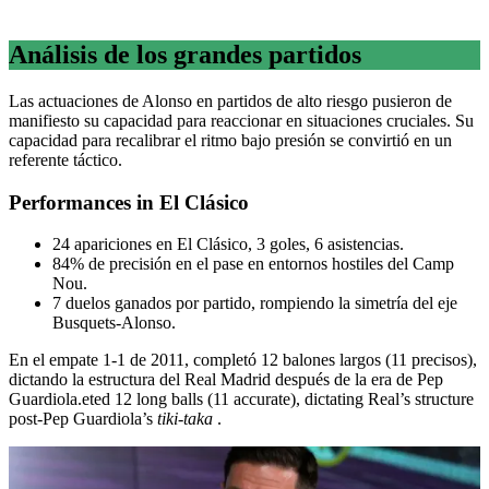
Análisis de los grandes partidos
Las actuaciones de Alonso en partidos de alto riesgo pusieron de
manifiesto su capacidad para reaccionar en situaciones cruciales. Su
capacidad para recalibrar el ritmo bajo presión se convirtió en un
referente táctico.
Performances in El Clásico
24 apariciones en El Clásico, 3 goles, 6 asistencias.
84% de precisión en el pase en entornos hostiles del Camp
Nou.
7 duelos ganados por partido, rompiendo la simetría del eje
Busquets-Alonso.
En el empate 1-1 de 2011, completó 12 balones largos (11 precisos),
dictando la estructura del Real Madrid después de la era de Pep
Guardiola.eted 12 long balls (11 accurate), dictating Real’s structure
post-Pep Guardiola’s
tiki-taka
.