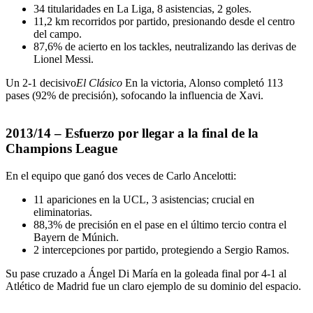
34 titularidades en La Liga, 8 asistencias, 2 goles.
11,2 km recorridos por partido, presionando desde el centro
del campo.
87,6% de acierto en los tackles, neutralizando las derivas de
Lionel Messi.
Un 2-1 decisivo
El Clásico
En la victoria, Alonso completó 113
pases (92% de precisión), sofocando la influencia de Xavi.
2013/14 – Esfuerzo por llegar a la final de la
Champions League
En el equipo que ganó dos veces de Carlo Ancelotti:
11 apariciones en la UCL, 3 asistencias; crucial en
eliminatorias.
88,3% de precisión en el pase en el último tercio contra el
Bayern de Múnich.
2 intercepciones por partido, protegiendo a Sergio Ramos.
Su pase cruzado a Ángel Di María en la goleada final por 4-1 al
Atlético de Madrid fue un claro ejemplo de su dominio del espacio.