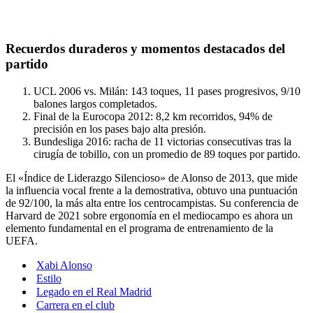
Recuerdos duraderos y momentos destacados del
partido
UCL 2006 vs. Milán: 143 toques, 11 pases progresivos, 9/10
balones largos completados.
Final de la Eurocopa 2012: 8,2 km recorridos, 94% de
precisión en los pases bajo alta presión.
Bundesliga 2016: racha de 11 victorias consecutivas tras la
cirugía de tobillo, con un promedio de 89 toques por partido.
El «Índice de Liderazgo Silencioso» de Alonso de 2013, que mide
la influencia vocal frente a la demostrativa, obtuvo una puntuación
de 92/100, la más alta entre los centrocampistas. Su conferencia de
Harvard de 2021 sobre ergonomía en el mediocampo es ahora un
elemento fundamental en el programa de entrenamiento de la
UEFA.
Xabi Alonso
Estilo
Legado en el Real Madrid
Carrera en el club