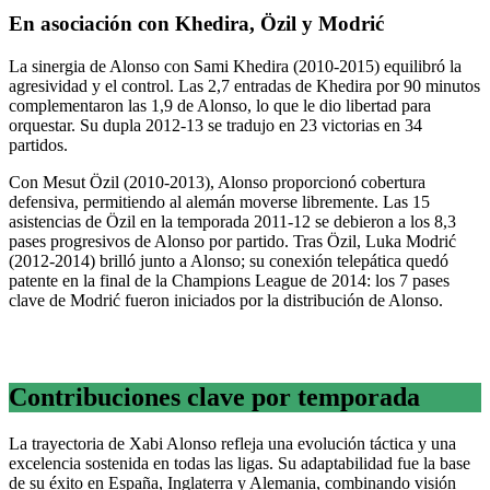
En asociación con Khedira, Özil y Modrić
La sinergia de Alonso con Sami Khedira (2010-2015) equilibró la
agresividad y el control. Las 2,7 entradas de Khedira por 90 minutos
complementaron las 1,9 de Alonso, lo que le dio libertad para
orquestar. Su dupla 2012-13 se tradujo en 23 victorias en 34
partidos.
Con Mesut Özil (2010-2013), Alonso proporcionó cobertura
defensiva, permitiendo al alemán moverse libremente. Las 15
asistencias de Özil en la temporada 2011-12 se debieron a los 8,3
pases progresivos de Alonso por partido. Tras Özil, Luka Modrić
(2012-2014) brilló junto a Alonso; su conexión telepática quedó
patente en la final de la Champions League de 2014: los 7 pases
clave de Modrić fueron iniciados por la distribución de Alonso.
Contribuciones clave por temporada
La trayectoria de Xabi Alonso refleja una evolución táctica y una
excelencia sostenida en todas las ligas. Su adaptabilidad fue la base
de su éxito en España, Inglaterra y Alemania, combinando visión